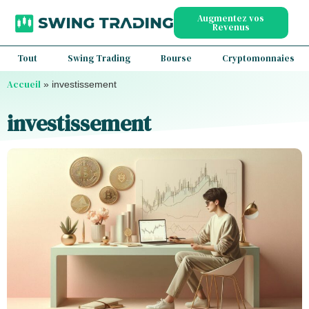
Augmentez vos
Revenus
Tout
Swing Trading
Bourse
Cryptomonnaies
Accueil
»
investissement
investissement