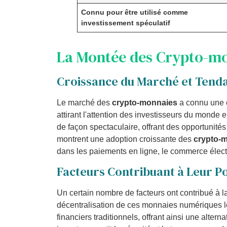
Connu pour être utilisé comme
investissement spéculatif
La Montée des Crypto-m
Croissance du Marché et Tend
Le marché des
crypto-monnaies
a connu une c
attirant l'attention des investisseurs du monde 
de façon spectaculaire, offrant des opportunité
montrent une adoption croissante des
crypto-
dans les paiements en ligne, le commerce électr
Facteurs Contribuant à Leur P
Un certain nombre de facteurs ont contribué à l
décentralisation de ces monnaies numériques l
financiers traditionnels, offrant ainsi une alter