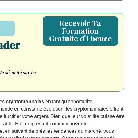
Recevoir Ta
Formation
Gratuite d'1 heure
ader
te sécurité
sur les
des
cryptomonnaies
en tant qu'opportunité
monde en constante évolution, les cryptomonnaies offrent
 fructifier votre argent. Bien que leur volatilité puisse être
omparable. En comprenant comment
investir
t en suivant de près les tendances du marché, vous