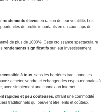
de rendements élevés
en raison de leur volatilité. Les
opportunités de profits importants en un court laps de
menté de plus de 1000%. Cette croissance spectaculaire
es
rendements significatifs
sur leur investissement
accessible à tous
, sans les barrières traditionnelles
pouvez acheter, vendre et échanger des crypto-monnaies à
e, avec simplement une connexion Internet.
ont
rapides et peu coûteuses
, offrant une commodité
rs traditionnels qui peuvent être lents et coûteux.