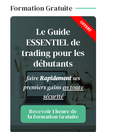
Formation Gratuite
OFFERT
Le Guide
ESSENTIEL de
trading pour les
débutants
faire
Rapidement
ses
premiers gains
en toute
sécurité
Recevoir 1 heure de
la formation Gratuite