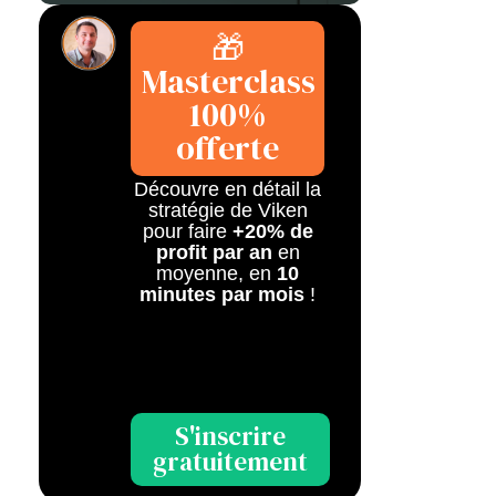
🎁
Masterclass
100%
offerte
Découvre en détail la
stratégie de Viken
pour faire
+20% de
profit par an
en
moyenne, en
10
minutes par mois
!
S'inscrire
gratuitement