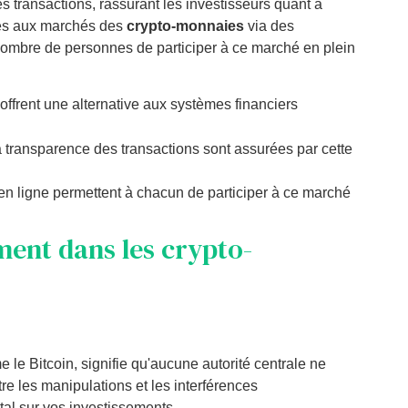
es transactions, rassurant les investisseurs quant à
accès aux marchés des
crypto-monnaies
via des
nombre de personnes de participer à ce marché en plein
offrent une alternative aux systèmes financiers
a transparence des transactions sont assurées par cette
n ligne permettent à chacun de participer à ce marché
ment dans les crypto-
le Bitcoin, signifie qu'aucune autorité centrale ne
re les manipulations et les interférences
al sur vos investissements.