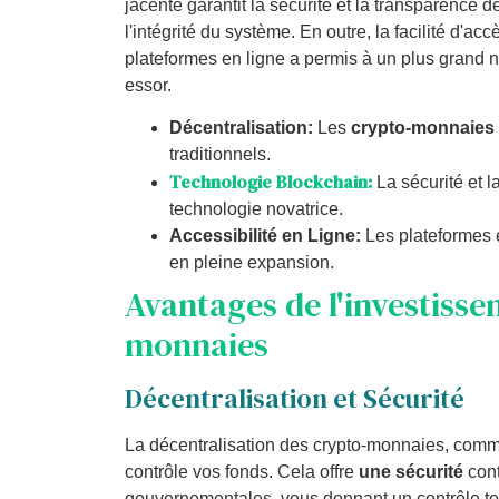
jacente garantit la sécurité et la transparence d
l'intégrité du système. En outre, la facilité d'
plateformes en ligne a permis à un plus grand 
essor.
Décentralisation:
Les
crypto-monnaies
traditionnels.
Technologie Blockchain:
La sécurité et l
technologie novatrice.
Accessibilité en Ligne:
Les plateformes e
en pleine expansion.
Avantages de l'investisse
monnaies
Décentralisation et Sécurité
La décentralisation des crypto-monnaies, comme 
contrôle vos fonds. Cela offre
une sécurité
cont
gouvernementales, vous donnant un contrôle tot