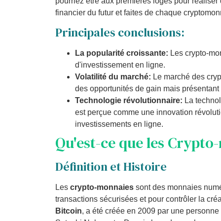
pourriez être aux premières loges pour réalise
financier du futur et faites de chaque cryptomo
Principales conclusions:
La popularité croissante:
Les crypto-mon
d'investissement en ligne.
Volatilité du marché:
Le marché des crypt
des opportunités de gain mais présentant
Technologie révolutionnaire:
La technol
est perçue comme une innovation révolutio
investissements en ligne.
Qu'est-ce que les Crypto
Définition et Histoire
Les
crypto-monnaies
sont des monnaies numéri
transactions sécurisées et pour contrôler la cré
Bitcoin
, a été créée en 2009 par une personn