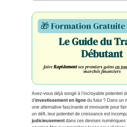
🎁 Formation Gratuite
Le Guide du Tr
Débutant
faire
Rapidement
ses premiers gains
en tou
marchés financiers
Avez-vous déjà songé à l'incroyable potentiel 
d'
investissement en ligne
du futur ? Dans un 
une alternative fascinante et innovante pour faire
un défi, leur potentiel de croissance est inc
judicieusement
dans ces devises numériques e