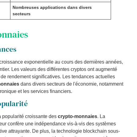
Nombreuses applications dans divers
secteurs
onnaies
ances
roissance exponentielle au cours des dernières années,
entier. Les valeurs des différentes cryptos ont augmenté
s de rendement significatives. Les tendances actuelles
monnaies
dans divers secteurs de l'économie, notamment
onique et les services financiers.
opularité
a popularité croissante des
crypto-monnaies
. La
eur confère une indépendance vis-à-vis des systèmes
native attrayante. De plus, la technologie blockchain sous-