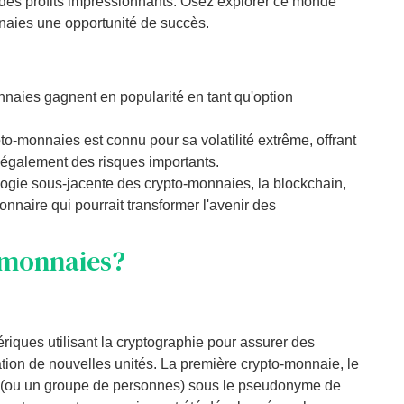
r des profits impressionnants. Osez explorer ce monde
nnaies une opportunité de succès.
naies gagnent en popularité en tant qu'option
o-monnaies est connu pour sa volatilité extrême, offrant
 également des risques importants.
ogie sous-jacente des crypto-monnaies, la blockchain,
nnaire qui pourrait transformer l'avenir des
-monnaies?
ques utilisant la cryptographie pour assurer des
ation de nouvelles unités. La première crypto-monnaie, le
e (ou un groupe de personnes) sous le pseudonyme de