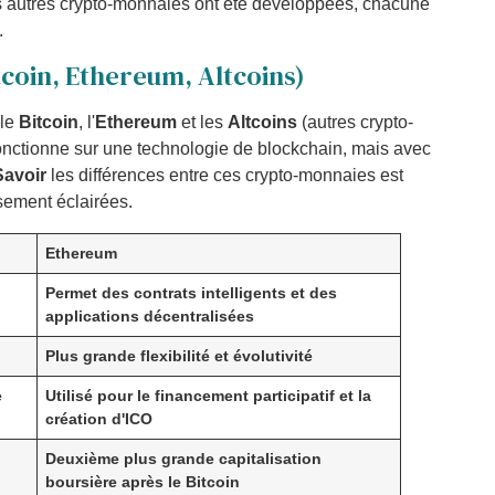
 autres crypto-monnaies ont été développées, chacune
.
coin, Ethereum, Altcoins)
 le
Bitcoin
, l'
Ethereum
et les
Altcoins
(autres crypto-
nctionne sur une technologie de blockchain, mais avec
Savoir
les différences entre ces crypto-monnaies est
sement éclairées.
Ethereum
Permet des contrats intelligents et des
applications décentralisées
Plus grande flexibilité et évolutivité
e
Utilisé pour le financement participatif et la
création d'ICO
Deuxième plus grande capitalisation
boursière après le Bitcoin