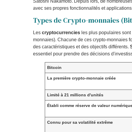
Satoshi Nakamoto. Depuis lors, de nombreuses
avec ses propres fonctionnalités et applications
Types de Crypto-monnaies (Bit
Les
cryptocurrencies
les plus populaires sont
monnaies). Chacune de ces crypto-monnaies fo
des caractéristiques et des objectifs différents.
essentiel pour prendre des décisions d'investis
Bitcoin
La première crypto-monnaie créée
Limité à 21 millions d'unités
Établi comme réserve de valeur numériqu
Connu pour sa volatilité extrême