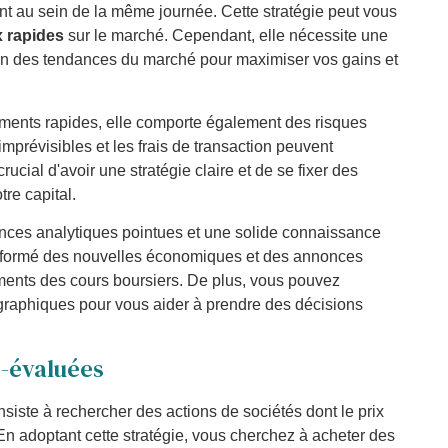
nt au sein de la même journée. Cette stratégie peut vous
x rapides
sur le marché. Cependant, elle nécessite une
on des tendances du marché pour maximiser vos gains et
ements rapides, elle comporte également des risques
 imprévisibles et les frais de transaction peuvent
ucial d'avoir une stratégie claire et de se fixer des
tre capital.
ences analytiques pointues et une solide connaissance
nformé des nouvelles économiques et des annonces
ments des cours boursiers. De plus, vous pouvez
 graphiques pour vous aider à prendre des décisions
s-évaluées
siste à rechercher des actions de sociétés dont le prix
. En adoptant cette stratégie, vous cherchez à acheter des