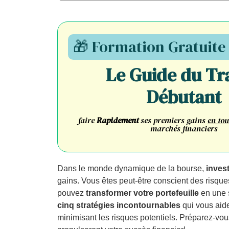
🎁 Formation Gratuite
Le Guide du Tr
Débutant
faire
Rapidement
ses premiers gains
en tou
marchés financiers
Dans le monde dynamique de la bourse,
inves
gains. Vous êtes peut-être conscient des risqu
pouvez
transformer votre portefeuille
en une s
cinq stratégies incontournables
qui vous aide
minimisant les risques potentiels. Préparez-vo