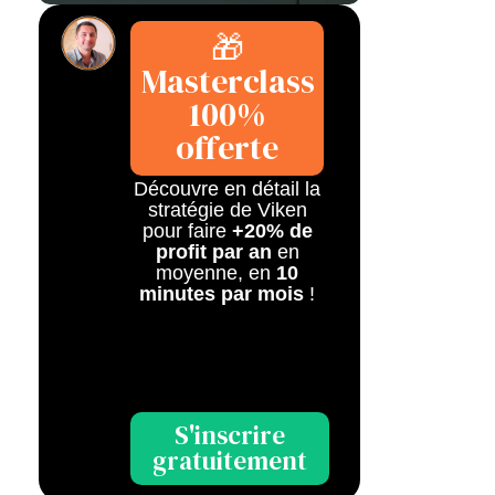
🎁
Masterclass
100%
offerte
Découvre en détail la
stratégie de Viken
pour faire
+20% de
profit par an
en
moyenne, en
10
minutes par mois
!
S'inscrire
gratuitement