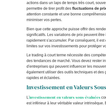
actions dans un laps de temps très court, souve
permettre de tirer profit des
fluctuations de pri
attention constante et une bonne compréhensi
minimiser vos pertes.
Bien que cette approche puisse offrir des rend
significatifs. Les variations de prix peuvent être
rapidement s'accumuler. Par conséquent, il est cr
limites sur vos investissements pour protéger vo
Le trading à court terme nécessite des compét
des tendances de marché. Vous devez rester i
d'entreprises qui peuvent influencer les mouve
également utiliser des outils techniques et des
rapides et éclairées.
Investissement en Valeurs Sou
investissement en valeurs sous-évaluées
L'
con
est inférieur à leur véritable valeur intrinsèque