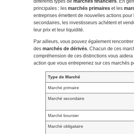
différents types de
marchés financiers
. En gén
principales : les
marchés primaires
et les
mar
entreprises émettent de nouvelles actions pour
secondaires, les investisseurs achètent et vende
leur prix et leur liquidité.
Par ailleurs, vous pouvez également rencontre
des
marchés de dérivés
. Chacun de ces marché
compréhension de ces distinctions vous aidera 
action que vous entreprenez sur ces marchés peu
Type de Marché
Marché primaire
Marché secondaire
Marché boursier
Marché obligataire