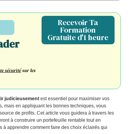
Recevoir Ta
Formation
Gratuite d'1 heure
ader
te sécurité
sur les
tir judicieusement
est essentiel pour maximiser vos
es, mais en appliquant les bonnes techniques, vous
ource de profits. Cet article vous guidera à travers les
ront à construire un portefeuille rentable tout en
us à apprendre comment faire des choix éclairés qui