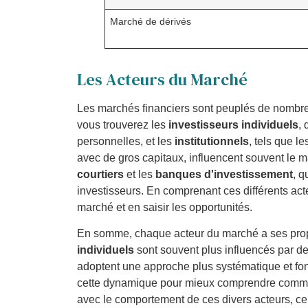
Marché de dérivés
Les Acteurs du Marché
Les marchés financiers sont peuplés de nomb
vous trouverez les
investisseurs individuels
,
personnelles, et les
institutionnels
, tels que l
avec de gros capitaux, influencent souvent le m
courtiers
et les
banques d'investissement
, q
investisseurs. En comprenant ces différents act
marché et en saisir les opportunités.
En somme, chaque acteur du marché a ses propr
individuels
sont souvent plus influencés par de
adoptent une approche plus systématique et fon
cette dynamique pour mieux comprendre commen
avec le comportement de ces divers acteurs, ce q