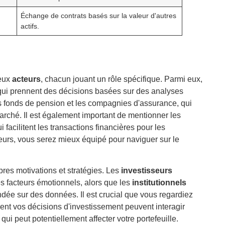
Échange de contrats basés sur la valeur d'autres
actifs.
reux
acteurs
, chacun jouant un rôle spécifique. Parmi eux,
 qui prennent des décisions basées sur des analyses
es fonds de pension et les compagnies d'assurance, qui
arché. Il est également important de mentionner les
ui facilitent les transactions financières pour les
eurs, vous serez mieux équipé pour naviguer sur le
es motivations et stratégies. Les
investisseurs
s facteurs émotionnels, alors que les
institutionnels
dée sur des données. Il est crucial que vous regardiez
t vos décisions d'investissement peuvent interagir
ui peut potentiellement affecter votre portefeuille.