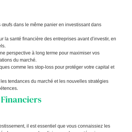
os œufs dans le même panier en investissant dans
r la santé financière des entreprises avant d'investir, en
ls.
ne perspective à long terme pour maximiser vos
uations du marché.
iques comme les stop-loss pour protéger votre capital et
 les tendances du marché et les nouvelles stratégies
pétences.
Financiers
stissement, il est essentiel que vous connaissiez les