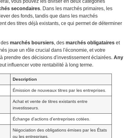
éral, vous pouvez les diviser en deux catégories
chés secondaires
. Dans les marchés primaires, les
 lever des fonds, tandis que dans les marchés
nt des titres déjà existants, ce qui permet de déterminer
r des
marchés boursiers
, des
marchés obligataires
et
s joue un rôle crucial dans l'économie, et votre
à prendre des décisions d'investissement éclairées.
Any
t influencer votre rentabilité à long terme.
Description
Émission de nouveaux titres par les entreprises.
Achat et vente de titres existants entre
investisseurs.
Échange d'actions d'entreprises cotées.
Négociation des obligations émises par les États
ou les entreprises.