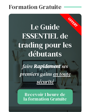
Formation Gratuite
OFFERT
Le Guide
ESSENTIEL de
trading pour les
débutants
faire
Rapidement
ses
premiers gains
en toute
sécurité
Recevoir 1 heure de
la formation Gratuite