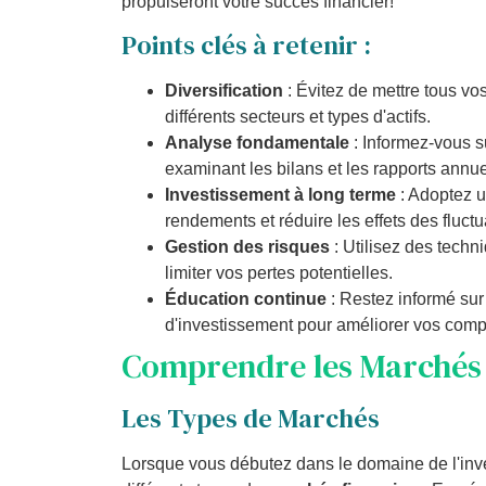
propulseront votre succès financier!
Points clés à retenir :
Diversification
: Évitez de mettre tous v
différents secteurs et types d'actifs.
Analyse fondamentale
: Informez-vous su
examinant les bilans et les rapports annue
Investissement à long terme
: Adoptez u
rendements et réduire les effets des fluct
Gestion des risques
: Utilisez des techn
limiter vos pertes potentielles.
Éducation continue
: Restez informé sur
d'investissement pour améliorer vos com
Comprendre les Marchés 
Les Types de Marchés
Lorsque vous débutez dans le domaine de l'inve