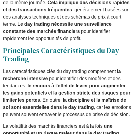
de la même journée.
Cela implique des décisions rapides
et des transactions fréquentes
, généralement basées sur
des analyses techniques et des schémas de prix à court
terme.
Le day trading nécessite une surveillance
constante des marchés financiers
pour identifier
rapidement les opportunités de profit.
Principales Caractéristiques du Day
Trading
Les caractéristiques clés du day trading comprennent
la
recherche intensive
pour identifier des modèles et des
tendances,
le recours à l'effet de levier pour augmenter
les gains potentiels
et
la gestion stricte des risques pour
limiter les pertes
. En outre,
la discipline et la maîtrise de
soi sont essentielles dans le day trading
, car les émotions
peuvent souvent entraver le processus de prise de décision.
La volatilité des marchés financiers est à la fois
une
opportunité et un risque majeur dans le day trading
.