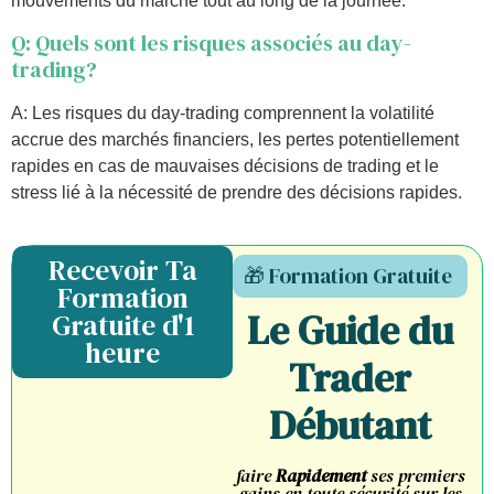
mouvements du marché tout au long de la journée.
Q: Quels sont les risques associés au day-
trading?
A: Les risques du day-trading comprennent la volatilité
accrue des marchés financiers, les pertes potentiellement
rapides en cas de mauvaises décisions de trading et le
stress lié à la nécessité de prendre des décisions rapides.
Recevoir Ta
🎁 Formation Gratuite
Formation
Le Guide du
Gratuite d'1
heure
Trader
Débutant
faire
Rapidement
ses premiers
gains
en toute sécurité
sur les