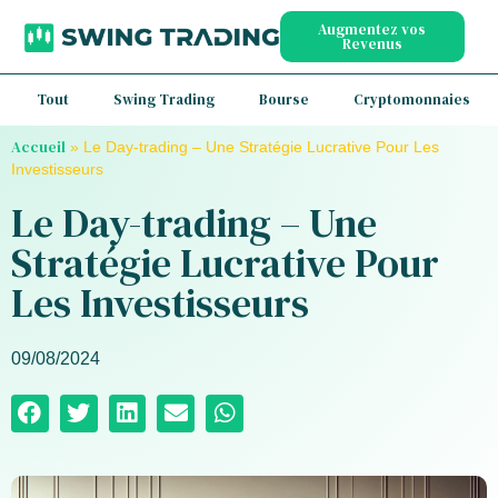
Augmentez vos
Revenus
Tout
Swing Trading
Bourse
Cryptomonnaies
Accueil
»
Le Day-trading – Une Stratégie Lucrative Pour Les
Investisseurs
Le Day-trading – Une
Stratégie Lucrative Pour
Les Investisseurs
09/08/2024