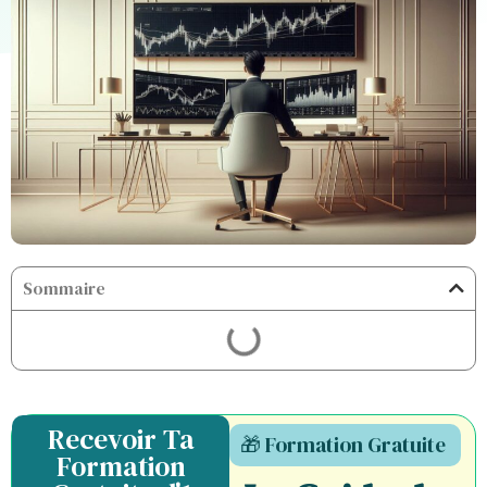
Sommaire
Recevoir Ta
🎁 Formation Gratuite
Formation