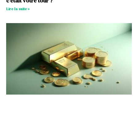
c’était votre tour ?
Lire la suite »