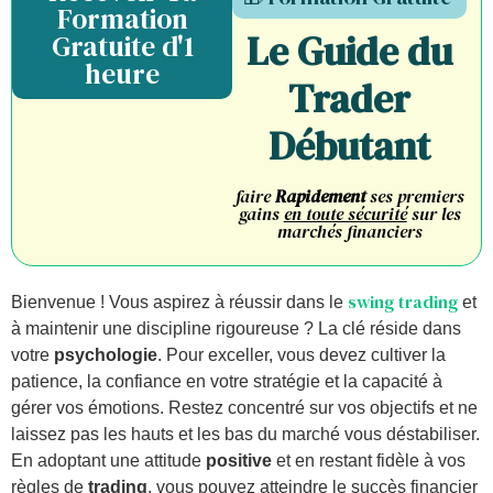
Formation
Le Guide du
Gratuite d'1
heure
Trader
Débutant
faire
Rapidement
ses premiers
gains
en toute sécurité
sur les
marchés financiers
swing trading
Bienvenue ! Vous aspirez à réussir dans le
et
à maintenir une discipline rigoureuse ? La clé réside dans
votre
psychologie
. Pour exceller, vous devez cultiver la
patience, la confiance en votre stratégie et la capacité à
gérer vos émotions. Restez concentré sur vos objectifs et ne
laissez pas les hauts et les bas du marché vous déstabiliser.
En adoptant une attitude
positive
et en restant fidèle à vos
règles de
trading
, vous pouvez atteindre le succès financier