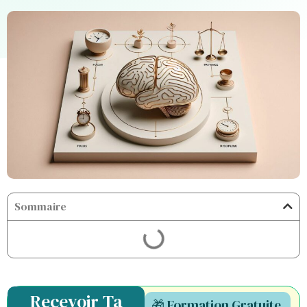
Sommaire
Recevoir Ta
🎁 Formation Gratuite