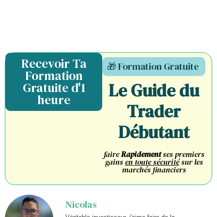
Recevoir Ta
🎁 Formation Gratuite
Formation
Le Guide du
Gratuite d'1
heure
Trader
Débutant
faire
Rapidement
ses premiers
gains
en toute sécurité
sur les
marchés financiers
Nicolas