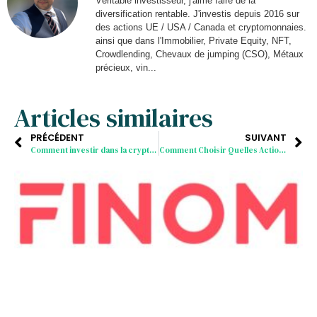
Véritable investisseur, j'aime faire de la
diversification rentable. J'investis depuis 2016 sur
des actions UE / USA / Canada et cryptomonnaies.
ainsi que dans l'Immobilier, Private Equity, NFT,
Crowdlending, Chevaux de jumping (CSO), Métaux
précieux, vin...
Articles similaires
PRÉCÉDENT
SUIVANT
Comment investir dans la crypto monnaie en 5 étapes faciles
Comment Choisir Quelles Actions Achetées