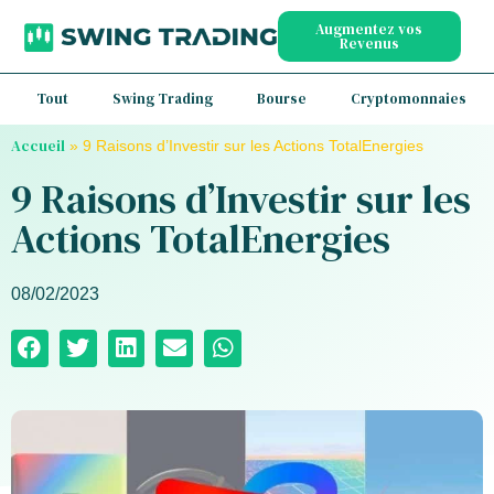
Augmentez vos
Revenus
Tout
Swing Trading
Bourse
Cryptomonnaies
Accueil
»
9 Raisons d’Investir sur les Actions TotalEnergies
9 Raisons d’Investir sur les
Actions TotalEnergies
08/02/2023