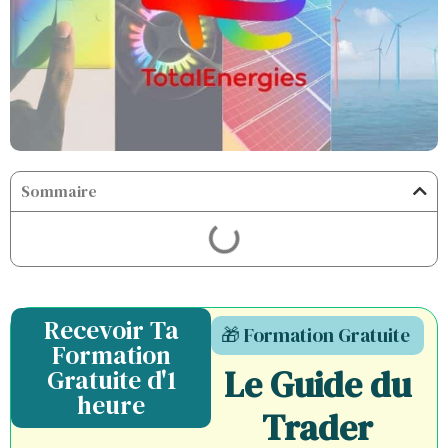
Sommaire
Recevoir Ta
🎁 Formation Gratuite
Formation
Le Guide du
Gratuite d'1
heure
Trader