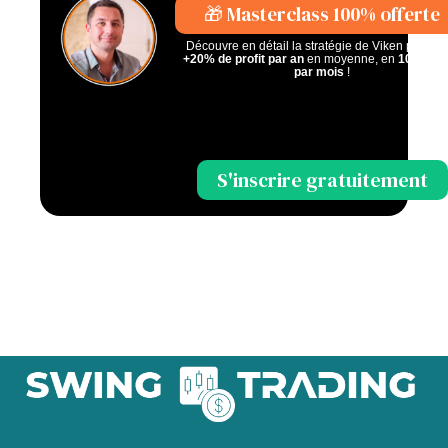
🎁 Masterclass 100% offerte
Découvre en détail la stratégie de Viken pour fai
+20% de profit par an
en moyenne, en
10 minu
par mois
!
S'inscrire gratuitement