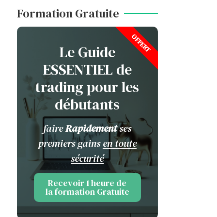
Formation Gratuite
OFFERT
Le Guide
ESSENTIEL de
trading pour les
débutants
faire
Rapidement
ses
premiers gains
en toute
sécurité
Recevoir 1 heure de
la formation Gratuite