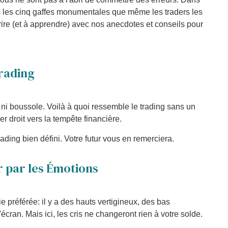
ons les cinq gaffes monumentales que même les traders les
ire (et à apprendre) avec nos anecdotes et conseils pour
Trading
 ni boussole. Voilà à quoi ressemble le trading sans un
er droit vers la tempête financière.
ding bien défini. Votre futur vous en remerciera.
r par les Émotions
 préférée: il y a des hauts vertigineux, des bas
 l'écran. Mais ici, les cris ne changeront rien à votre solde.