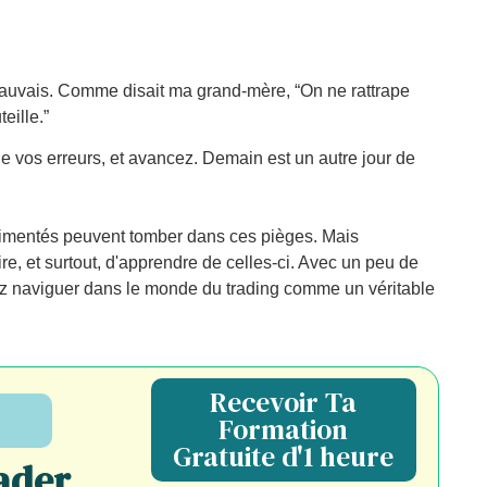
e mauvais. Comme disait ma grand-mère, “On ne rattrape
eille.”
 vos erreurs, et avancez. Demain est un autre jour de
rimentés peuvent tomber dans ces pièges. Mais
rire, et surtout, d'apprendre de celles-ci. Avec un peu de
ez naviguer dans le monde du trading comme un véritable
Recevoir Ta
Formation
Gratuite d'1 heure
ader