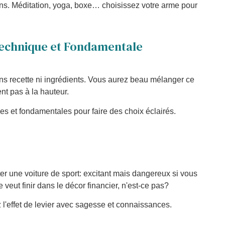
ns. Méditation, yoga, boxe… choisissez votre arme pour
 Technique et Fondamentale
s recette ni ingrédients. Vous aurez beau mélanger ce
nt pas à la hauteur.
s et fondamentales pour faire des choix éclairés.
oter une voiture de sport: excitant mais dangereux si vous
veut finir dans le décor financier, n'est-ce pas?
'effet de levier avec sagesse et connaissances.