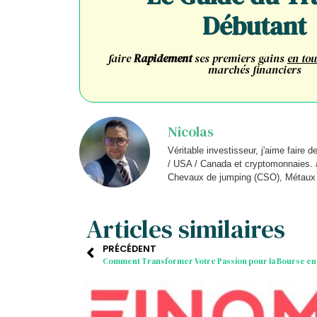
Débutant
faire
Rapidement
ses premiers gains
en tou
marchés financiers
Nicolas
Véritable investisseur, j'aime faire 
/ USA / Canada et cryptomonnaies. a
Chevaux de jumping (CSO), Métaux p
Articles similaires
PRÉCÉDENT