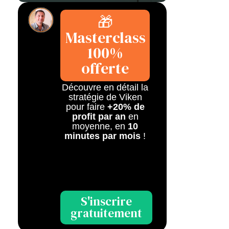
🎁
Masterclass
100%
offerte
Découvre en détail la
stratégie de Viken
pour faire
+20% de
profit par an
en
moyenne, en
10
minutes par mois
!
S'inscrire
gratuitement