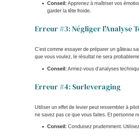
Conseil:
Apprenez à maîtriser vos émotio
garder la tête froide.
Erreur #3: Négliger l'Analyse
C'est comme essayer de préparer un gâteau san
que vous voulez, le résultat ne sera probableme
Conseil:
Armez-vous d'analyses technique
Erreur #4: Surleveraging
Utiliser un effet de levier peut ressembler à pil
ne savez pas ce que vous faites. Et personne ne 
Conseil:
Conduisez prudemment. Utilisez l