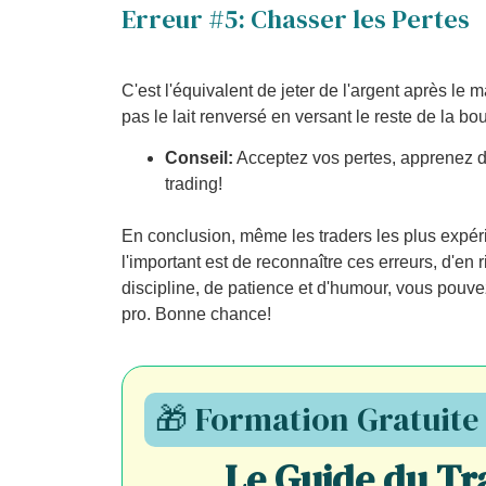
Erreur #5: Chasser les Pertes
C'est l'équivalent de jeter de l'argent après l
pas le lait renversé en versant le reste de la bout
Conseil:
Acceptez vos pertes, apprenez de
trading!
En conclusion, même les traders les plus expé
l'important est de reconnaître ces erreurs, d'en 
discipline, de patience et d'humour, vous pouv
pro. Bonne chance!
🎁 Formation Gratuite
Le Guide du Tr