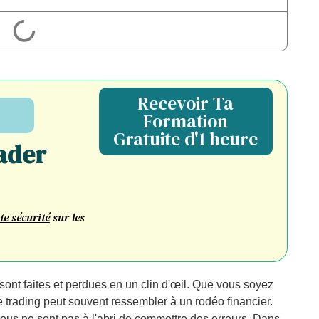
Recevoir Ta
Formation
Gratuite d'1 heure
ader
te sécurité
sur les
sont faites et perdues en un clin d'œil. Que vous soyez
e trading peut souvent ressembler à un rodéo financier.
us ne sont pas à l'abri de commettre des erreurs. Dans