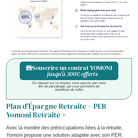
Souscrire un contrat YOMONI
jusqu'à 300€ offerts
En cliquant sur ce bouton, vous passez par notre
lien de parrainage, qui vous permettra de
bénéficier de l'offre
Plan d'Épargne Retraite – PER
Yomoni Retraite +
Avec la montée des préoccupations liées à la retraite,
Yomoni propose une solution adaptée avec son PER.