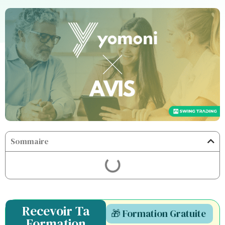
Sommaire
Recevoir Ta
🎁 Formation Gratuite
Formation