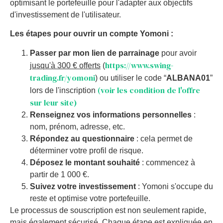
optimisant le portefeuille pour l'adapter aux objectifs
d'investissement de l'utilisateur.
Les étapes pour ouvrir un compte Yomoni :
Passer par mon lien de parrainage
pour avoir
https://www.swing-
jusqu'à 300 € offerts
(
trading.fr/yomoni
) ou utiliser le code “
ALBANA01
”
(voir les condition de l'offre
lors de l'inscription
sur leur site)
Renseignez vos informations personnelles
:
nom, prénom, adresse, etc.
Répondez au questionnaire
: cela permet de
déterminer votre profil de risque.
Déposez le montant souhaité
: commencez à
partir de 1 000 €.
Suivez votre investissement
: Yomoni s'occupe du
reste et optimise votre portefeuille.
Le processus de souscription est non seulement rapide,
mais également sécurisé. Chaque étape est expliquée en