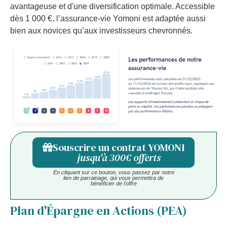
avantageuse et d'une diversification optimale. Accessible
dès 1 000 €, l’assurance-vie Yomoni est adaptée aussi
bien aux novices qu’aux investisseurs chevronnés.
Souscrire un contrat YOMONI
jusqu'à 300€ offerts
En cliquant sur ce bouton, vous passez par notre
lien de parrainage, qui vous permettra de
bénéficier de l'offre
Plan d'Épargne en Actions (PEA)