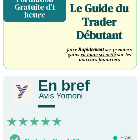
Le Guide du
Gratuite d'1
heure
Trader
Débutant
faire
Rapidement
ses premiers
gains
en toute sécurité
sur les
marchés financiers
En bref
Avis Yomoni
★
★
★
★
★
Frais