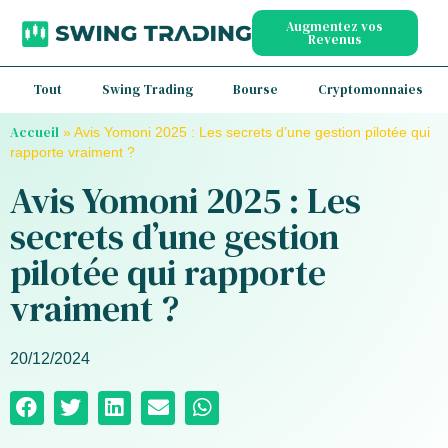
Augmentez vos
Revenus
Tout
Swing Trading
Bourse
Cryptomonnaies
Accueil
»
Avis Yomoni 2025 : Les secrets d’une gestion pilotée qui
rapporte vraiment ?
Avis Yomoni 2025 : Les
secrets d’une gestion
pilotée qui rapporte
vraiment ?
20/12/2024