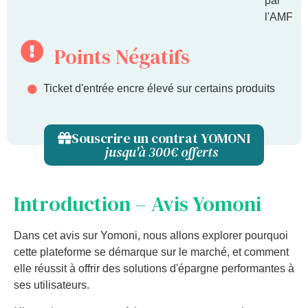
par
l'AMF
Points Négatifs
Ticket d'entrée encre élevé sur certains produits
Souscrire un contrat YOMONI
jusqu'à 300€ offerts
Introduction – Avis Yomoni
Dans cet avis sur Yomoni, nous allons explorer pourquoi
cette plateforme se démarque sur le marché, et comment
elle réussit à offrir des solutions d'épargne performantes à
ses utilisateurs.