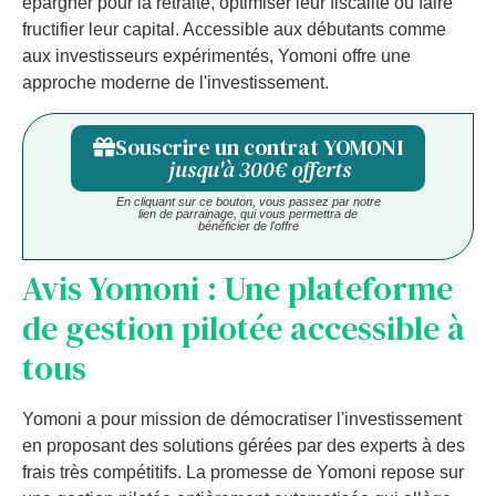
épargner pour la retraite, optimiser leur fiscalité ou faire
fructifier leur capital. Accessible aux débutants comme
aux investisseurs expérimentés, Yomoni offre une
approche moderne de l'investissement.
Souscrire un contrat YOMONI
jusqu'à 300€ offerts
En cliquant sur ce bouton, vous passez par notre
lien de parrainage, qui vous permettra de
bénéficier de l'offre
Avis Yomoni : Une plateforme
de gestion pilotée accessible à
tous
Yomoni a pour mission de démocratiser l'investissement
en proposant des solutions gérées par des experts à des
frais très compétitifs. La promesse de Yomoni repose sur