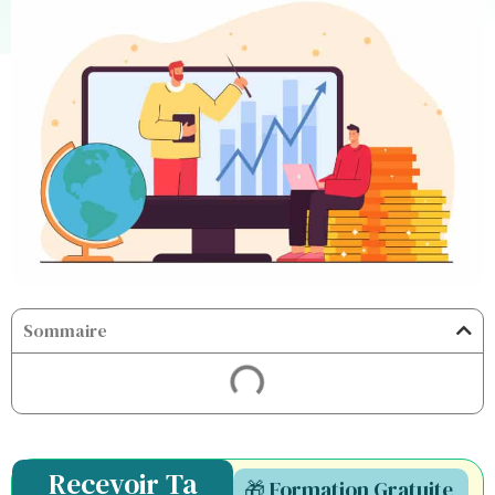
Sommaire
Recevoir Ta
🎁 Formation Gratuite