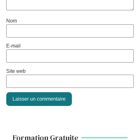
Nom
E-mail
Site web
Formation Gratuite