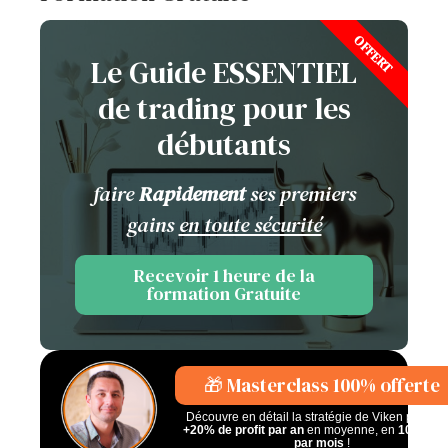
OFFERT
Le Guide ESSENTIEL
de trading pour les
débutants
faire
Rapidement
ses premiers
gains
en toute sécurité
Recevoir 1 heure de la
formation Gratuite
🎁 Masterclass 100% offerte
Découvre en détail la stratégie de Viken pour fai
+20% de profit par an
en moyenne, en
10 minu
par mois
!