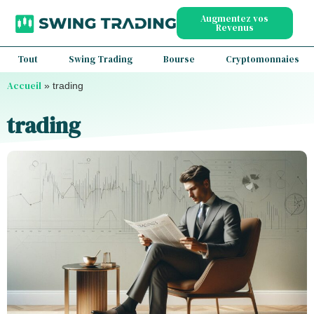
Augmentez vos
Revenus
Tout
Swing Trading
Bourse
Cryptomonnaies
Accueil
»
trading
trading