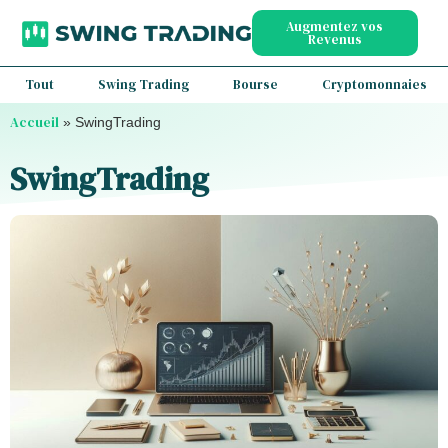
Augmentez vos
Revenus
Tout
Swing Trading
Bourse
Cryptomonnaies
Accueil
»
SwingTrading
SwingTrading