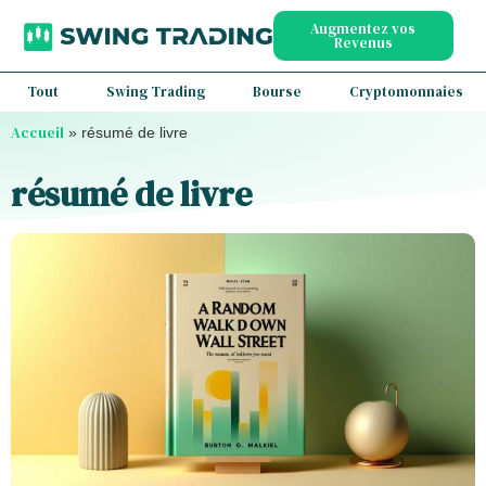
Augmentez vos
Revenus
Tout
Swing Trading
Bourse
Cryptomonnaies
Accueil
»
résumé de livre
résumé de livre