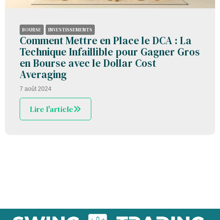
BOURSE
INVESTISSEMENTS
Comment Mettre en Place le DCA : La
Technique Infaillible pour Gagner Gros
en Bourse avec le Dollar Cost
Averaging
7 août 2024
Lire l'article