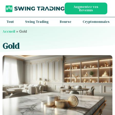
Augmentez vos
Revenus
Tout
Swing Trading
Bourse
Cryptomonnaies
Accueil
»
Gold
Gold