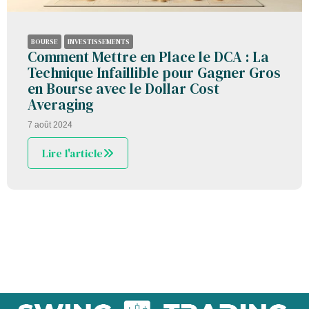
BOURSE
INVESTISSEMENTS
Comment Mettre en Place le DCA : La
Technique Infaillible pour Gagner Gros
en Bourse avec le Dollar Cost
Averaging
7 août 2024
Lire l'article