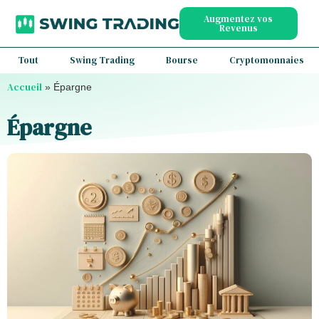
Augmentez vos
Revenus
Tout
Swing Trading
Bourse
Cryptomonnaies
Accueil
»
Épargne
Épargne