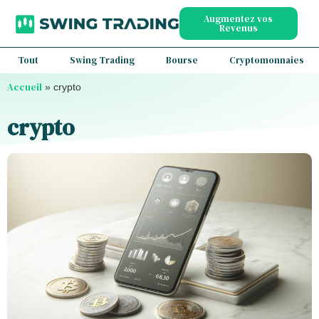
Augmentez vos
Revenus
Tout
Swing Trading
Bourse
Cryptomonnaies
Accueil
»
crypto
crypto